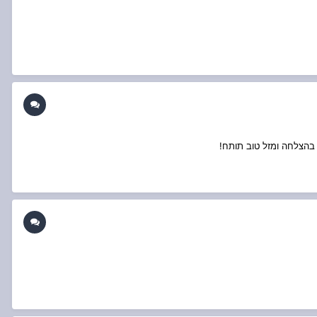
 בהצלחה ומזל טוב תותח!