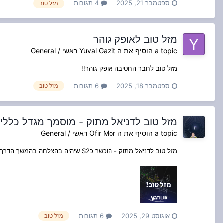
ספטמבר 21, 2025
4 תגובות
מזל טוב
מזל טוב לאופק גוהר
a topic הוסיף את ה
Yuval Gazit
ראשי / General
מזל טוב לחבר החטיבה אופק גוהר!!
ספטמבר 18, 2025
6 תגובות
מזל טוב
מזל טוב לדניאל מתוק - מוסמך מגדל כללי
a topic הוסיף את ה
Ofir Mor
ראשי / General
מזל טוב לדניאל מתוק - הוכשר כS2 שיהיה בהצלחה בהמשך הדרך!
אוגוסט 29, 2025
6 תגובות
מזל טוב