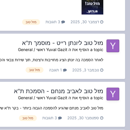
דצמבר 30, 2025
3 תגובות
מזל טוב
מזל טוב ליונתן רייט - מוסמך ת"א
a topic הוסיף את ה
Yuval Gazit
ראשי / General
לאחר הסמכה בה יונתן הציג מחוייבות ורצינות, תוך שירות צבאי ו
נובמבר 3, 2025
1 תגובה
מזל טוב
מזל טוב לאביב מנחם - הסמכת ת"א
a topic הוסיף את ה
Yuval Gazit
ראשי / General
מזל טוב לאביב מנחם שהגיע להסמכה הגבוה ביותר - בקר ת"א ש
ספטמבר 30, 2025
3 תגובות
מזל טוב