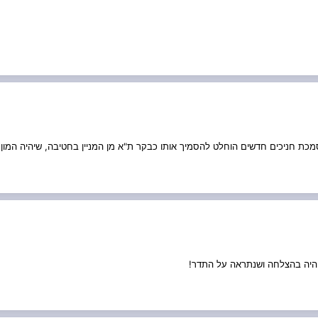
הסמכת חניכים חדשים הוחלט להסמיך אותו כבקר ת"א מן המניין בחטיבה, שיהיה המון
יהיה בהצלחה ושנתראה על התדר!