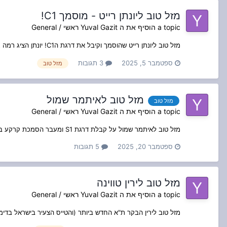
מזל טוב ליונתן רייט - מוסמך C1!
a topic הוסיף את ה
Yuval Gazit
ראשי / General
מזל טוב ליונתן רייט שהוסמך וקיבל את דרגת הC1! יונתן הציג רמה גבוהה ושאיפה למצויינות בכלל מהלך ההסמכה שלו ועל כך עבר את ההגדר. בהצלחה תותח!
ספטמבר 5, 2025
3 תגובות
מזל טוב
מזל טוב לאיתמר שמול
מזל טוב
a topic הוסיף את ה
Yuval Gazit
ראשי / General
מזל טוב לאיתמר שמול על קבלת דרגת S1 ומעבר הסמכת קרקע ב"ג.
ספטמבר 20, 2025
5 תגובות
מזל טוב לירין טווינה
a topic הוסיף את ה
Yuval Gazit
ראשי / General
מזל טוב לירין הבקר ת"א החדש ביותר (והטייס הצעיר בישראל בדי