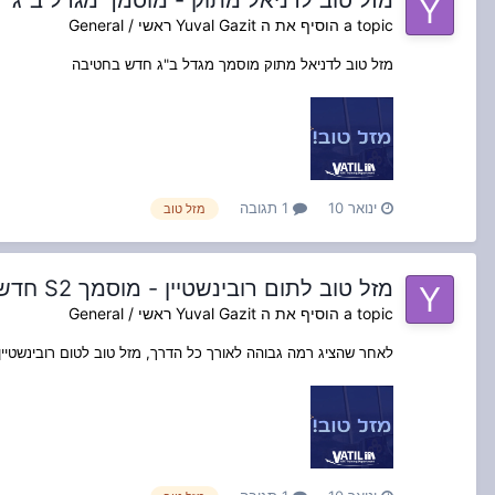
מזל טוב לדניאל מתוק - מוסמך מגדל ב"ג
a topic הוסיף את ה
Yuval Gazit
ראשי / General
מזל טוב לדניאל מתוק מוסמך מגדל ב"ג חדש בחטיבה
ינואר 10
1 תגובה
מזל טוב
מזל טוב לתום רובינשטיין - מוסמך S2 חדש בחטיבה
a topic הוסיף את ה
Yuval Gazit
ראשי / General
לאחר שהציג רמה גבוהה לאורך כל הדרך, מזל טוב לטום רובינשטיי