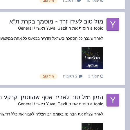
ינואר 10
1 תגובה
מזל טוב
מזל טוב לעידו זרד - מוסמך בקרת ת"א
a topic הוסיף את ה
Yuval Gazit
ראשי / General
לאחר שעבר כל הסמכה בישראל והדריך בכמעט כל אחת במקצועיות ר
ינואר 3
2 תגובות
מזל טוב
המון מזל טוב לאביב אסף שהוסמך קרקע ב
a topic הוסיף את ה
Yuval Gazit
ראשי / General
לאחר שצלח את הבחינה בעומס רב והצליח לעבור את כלל דרישות