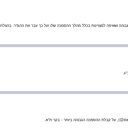
מוס😉), על קבלת ההסמכה הגבוהה ביותר - בקר ת"א.