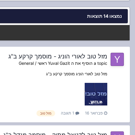
נמצאו 14 תוצאות
מזל טוב לאורי הוניג - מוסמך קרקע ב"ג
a topic הוסיף את ה
Yuval Gazit
ראשי / General
מזל טוב לאורי הוניג מוסמך קרקע ב"ג
פברואר 16
1 תגובה
מזל טוב