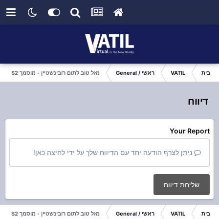
בית
VATIL
ראשי / General
מזל טוב לתום רובינשטיין - מוסמך S2 חדש בחטיבה
דיווח
Your Report
ניתן לצרף הודעה יחד עם הדיווח שלך על ידי לחיצה כאן!
שליחת דיווח
בית
VATIL
ראשי / General
מזל טוב לתום רובינשטיין - מוסמך S2 חדש בחטיבה