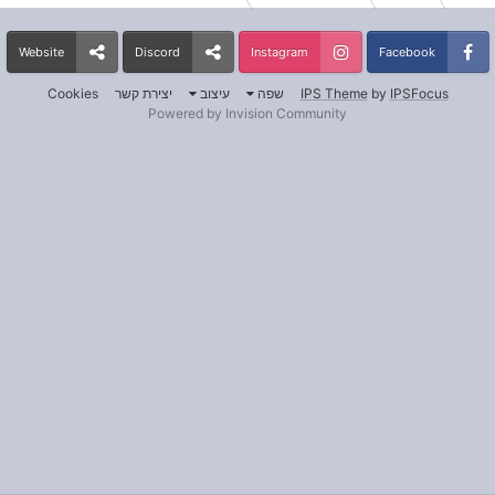
Website
Discord
Instagram
Facebook
IPSFocus
by
IPS Theme
שפה
עיצוב
יצירת קשר
Cookies
Powered by Invision Community