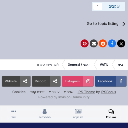
עוקבים
1
Go to topic listing
בית
VATIL
ראשי / General
לזכר איתי סעדון
Website
Discord
Instagram
Facebook
IPSFocus
by
IPS Theme
שפה
עיצוב
יצירת קשר
Cookies
Powered by Invision Community
Forums
לא נקרא
התחברות
עוד