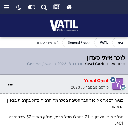
בית
VATIL
ראשי / General
לזכר איתי סעדון
לזכר איתי סעדון
נפתח על-ידי
Yuval Gazit
נובמבר 3, 2023
ב
ראשי / General
Yuval Gazit
פורסם
נובמבר 3, 2023
בצער רב אתמול נפל חבר חטיבה במלחמת חרבות ברזל בקרבות בצפון
הרצועה.
סמ"ר איתי סעדון בן 21 בנופלו מתל אביב, מט"ק בגדוד 52 שבחטיבה
401.